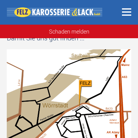
Schaden melden
Damit Sie uns gut finden ...